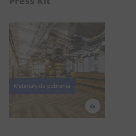
Press Kit
Materiały do pobrania