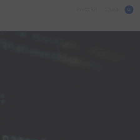
Press Kit
Szukaj