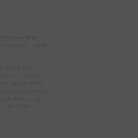
dotyczące firmy.
ewslettera – dzięki
spieramy firmy,
czymy kandydatów z
y na rynku polskim,
notowana na Giełdzie
z WIG informatyka.
ruiter, softgarden,