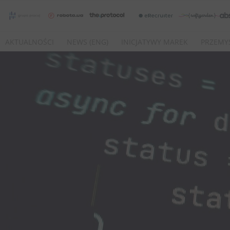
AKTUALNOŚCI
NEWS (ENG)
INICJATYWY MAREK
PRZEMY