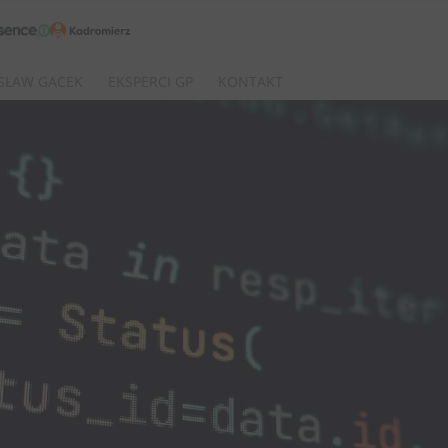
SŁAW GACEK
EKSPERCI GP
KONTAKT