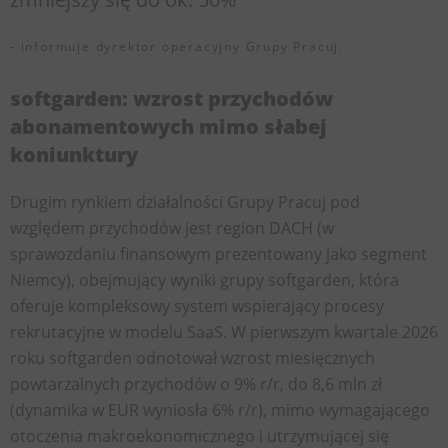
- informuje dyrektor operacyjny Grupy Pracuj.
softgarden: wzrost przychodów
abonamentowych mimo słabej
koniunktury
Drugim rynkiem działalności Grupy Pracuj pod
względem przychodów jest region DACH (w
sprawozdaniu finansowym prezentowany jako segment
Niemcy), obejmujący wyniki grupy softgarden, która
oferuje kompleksowy system wspierający procesy
rekrutacyjne w modelu SaaS. W pierwszym kwartale 2026
roku softgarden odnotował wzrost miesięcznych
powtarzalnych przychodów o 9% r/r, do 8,6 mln zł
(dynamika w EUR wyniosła 6% r/r), mimo wymagającego
otoczenia makroekonomicznego i utrzymującej się