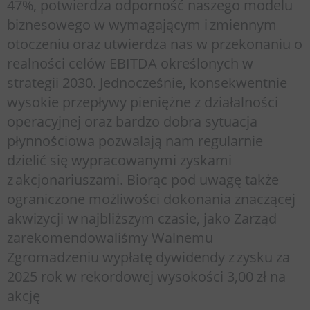
47%, potwierdza odporność naszego modelu
biznesowego w wymagającym i zmiennym
otoczeniu oraz utwierdza nas w przekonaniu o
realności celów EBITDA określonych w
strategii 2030. Jednocześnie, konsekwentnie
wysokie przepływy pieniężne z działalności
operacyjnej oraz bardzo dobra sytuacja
płynnościowa pozwalają nam regularnie
dzielić się wypracowanymi zyskami
z akcjonariuszami. Biorąc pod uwagę także
ograniczone możliwości dokonania znaczącej
akwizycji w najbliższym czasie, jako Zarząd
zarekomendowaliśmy Walnemu
Zgromadzeniu wypłatę dywidendy z zysku za
2025 rok w rekordowej wysokości 3,00 zł na
akcję