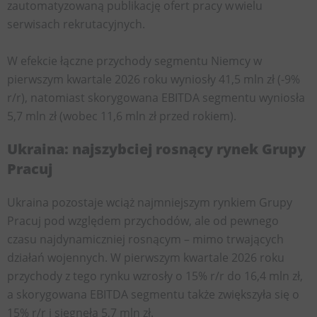
zautomatyzowaną publikację ofert pracy w wielu
serwisach rekrutacyjnych.
W efekcie łączne przychody segmentu Niemcy w
pierwszym kwartale 2026 roku wyniosły 41,5 mln zł (-9%
r/r), natomiast skorygowana EBITDA segmentu wyniosła
5,7 mln zł (wobec 11,6 mln zł przed rokiem).
Ukraina: najszybciej rosnący rynek Grupy
Pracuj
Ukraina pozostaje wciąż najmniejszym rynkiem Grupy
Pracuj pod względem przychodów, ale od pewnego
czasu najdynamiczniej rosnącym – mimo trwających
działań wojennych. W pierwszym kwartale 2026 roku
przychody z tego rynku wzrosły o 15% r/r do 16,4 mln zł,
a skorygowana EBITDA segmentu także zwiększyła się o
15% r/r i sięgnęła 5,7 mln zł.