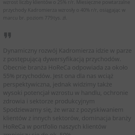
wzrost liczby klientów o 25% r/r. Miesięczne powtarzalne
przychody Kadromierza wzrosły o 40% r/r, osiągając w
marcu br. poziom 779 tys. zł.
Dynamiczny rozwój Kadromierza idzie w parze
z postępującą dywersyfikacją przychodów.
Obecnie branża HoReCa odpowiada za około
55% przychodów. Jest ona dla nas wciąż
perspektywiczna, jednak widzimy także
wysoki potencjał wzrostu w handlu, ochronie
zdrowia i sektorze produkcyjnym
Spodziewamy się, że wraz z pozyskiwaniem
klientów z innych sektorów, dominacja branży
HoReCa w portfolio naszych klientów
zmniejszy się do ok. 50%