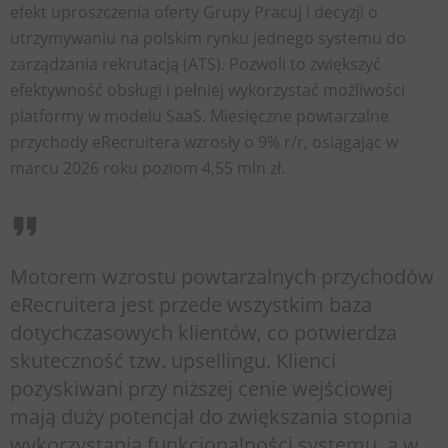
efekt uproszczenia oferty Grupy Pracuj i decyzji o
utrzymywaniu na polskim rynku jednego systemu do
zarządzania rekrutacją (ATS). Pozwoli to zwiększyć
efektywność obsługi i pełniej wykorzystać możliwości
platformy w modelu SaaS. Miesięczne powtarzalne
przychody eRecruitera wzrosły o 9% r/r, osiągając w
marcu 2026 roku poziom 4,55 mln zł.
Motorem wzrostu powtarzalnych przychodów
eRecruitera jest przede wszystkim baza
dotychczasowych klientów, co potwierdza
skuteczność tzw. upsellingu. Klienci
pozyskiwani przy niższej cenie wejściowej
mają duży potencjał do zwiększania stopnia
wykorzystania funkcjonalności systemu, a w