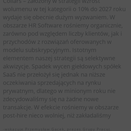
Collars – założony w strategii wzrost
wolumenu w tej kategorii o 10% do 2027 roku
wydaje się obecnie dużym wyzwaniem. W
obszarze HR Software rośniemy organicznie,
zarówno pod względem liczby klientów, jak i
przychodów z rozwiązań oferowanych w
modelu subskrypcyjnym. Istotnym
elementem naszej strategii są selektywne
akwizycje. Spadek wycen giełdowych spółek
SaaS nie przełożył się jednak na niższe
oczekiwania sprzedających na rynku
prywatnym, dlatego w minionym roku nie
zdecydowaliśmy się na żadne nowe
transakcje. W efekcie rośniemy w obszarze
post-hire nieco wolniej, niż zakładaliśmy
-wskazuje Przemysław Gacek, prezes Grupy Pracuj.