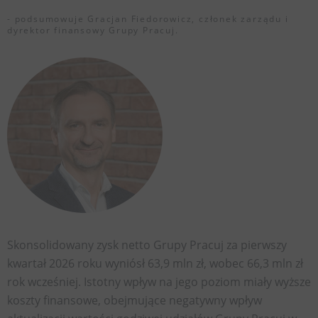
- podsumowuje Gracjan Fiedorowicz, członek zarządu i
dyrektor finansowy Grupy Pracuj.
Skonsolidowany zysk netto Grupy Pracuj za pierwszy
kwartał 2026 roku wyniósł 63,9 mln zł, wobec 66,3 mln zł
rok wcześniej. Istotny wpływ na jego poziom miały wyższe
koszty finansowe, obejmujące negatywny wpływ