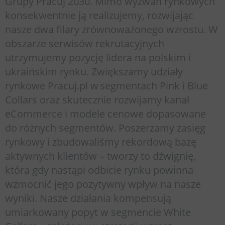
Grupy Pracuj 2030. Mimo wyzwań rynkowych
konsekwentnie ją realizujemy, rozwijając
nasze dwa filary zrównoważonego wzrostu. W
obszarze serwisów rekrutacyjnych
utrzymujemy pozycję lidera na polskim i
ukraińskim rynku. Zwiększamy udziały
rynkowe Pracuj.pl w segmentach Pink i Blue
Collars oraz skutecznie rozwijamy kanał
eCommerce i modele cenowe dopasowane
do różnych segmentów. Poszerzamy zasięg
rynkowy i zbudowaliśmy rekordową bazę
aktywnych klientów – tworzy to dźwignię,
która gdy nastąpi odbicie rynku powinna
wzmocnić jego pozytywny wpływ na nasze
wyniki. Nasze działania kompensują
umiarkowany popyt w segmencie White