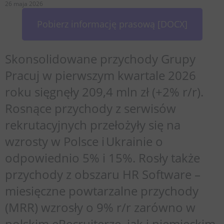
26 maja 2026
Pobierz informację prasową [DOCX]
Skonsolidowane przychody Grupy
Pracuj w pierwszym kwartale 2026
roku sięgnęły 209,4 mln zł (+2% r/r).
Rosnące przychody z serwisów
rekrutacyjnych przełożyły się na
wzrosty w Polsce i Ukrainie o
odpowiednio 5% i 15%. Rosły także
przychody z obszaru HR Software –
miesięczne powtarzalne przychody
(MRR) wzrosły o 9% r/r zarówno w
polskim eRecruiterze, jak i niemieckim