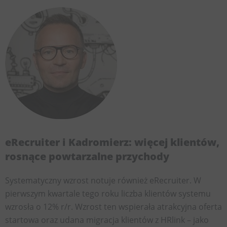
eRecruiter i Kadromierz: więcej klientów,
rosnące powtarzalne przychody
Systematyczny wzrost notuje również eRecruiter. W
pierwszym kwartale tego roku liczba klientów systemu
wzrosła o 12% r/r. Wzrost ten wspierała atrakcyjna oferta
startowa oraz udana migracja klientów z HRlink – jako