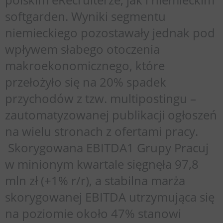
softgarden. Wyniki segmentu
niemieckiego pozostawały jednak pod
wpływem słabego otoczenia
makroekonomicznego, które
przełożyło się na 20% spadek
przychodów z tzw. multipostingu –
zautomatyzowanej publikacji ogłoszeń
na wielu stronach z ofertami pracy.
Skorygowana EBITDA1 Grupy Pracuj
w minionym kwartale sięgnęła 97,8
mln zł (+1% r/r), a stabilna marża
skorygowanej EBITDA utrzymująca się
na poziomie około 47% stanowi