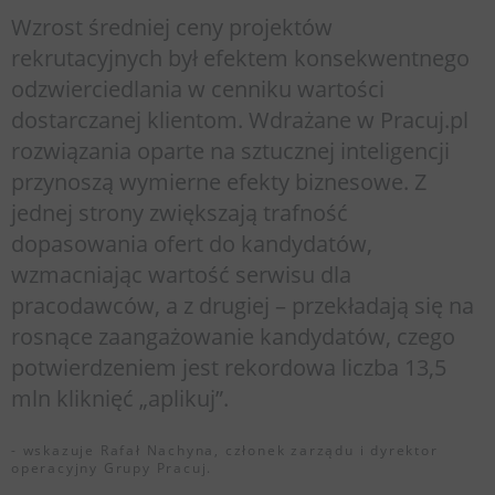
Wzrost średniej ceny projektów
rekrutacyjnych był efektem konsekwentnego
odzwierciedlania w cenniku wartości
dostarczanej klientom. Wdrażane w Pracuj.pl
rozwiązania oparte na sztucznej inteligencji
przynoszą wymierne efekty biznesowe. Z
jednej strony zwiększają trafność
dopasowania ofert do kandydatów,
wzmacniając wartość serwisu dla
pracodawców, a z drugiej – przekładają się na
rosnące zaangażowanie kandydatów, czego
potwierdzeniem jest rekordowa liczba 13,5
mln kliknięć „aplikuj”.
- wskazuje Rafał Nachyna, członek zarządu i dyrektor
operacyjny Grupy Pracuj.