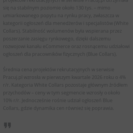
projektów rekrutacyjnych w serwisie Pracuj.pl utrzymała
się na stabilnym poziomie około 130 tys. – mimo
umiarkowanego popytu na rynku pracy, zwłaszcza w
kategorii ogłoszeń dla menedżerów i specjalistów (White
Collars). Stabilność wolumenów była wspierana przez
poszerzanie zasięgu rynkowego, dzięki dalszemu
rozwojowi kanału eCommerce oraz rosnącemu udziałowi
ogłoszeń dla pracowników fizycznych (Blue Collars).
Średnia cena projektów rekrutacyjnych w serwisie
Pracuj.pl wzrosła w pierwszym kwartale 2026 roku o 4%
r/r. Kategoria White Collars pozostaje głównym źródłem
przychodów – ceny w tym segmencie wzrosły o około
10% r/r. Jednocześnie rośnie udział ogłoszeń Blue
Collars, gdzie dynamika cen również się poprawia.