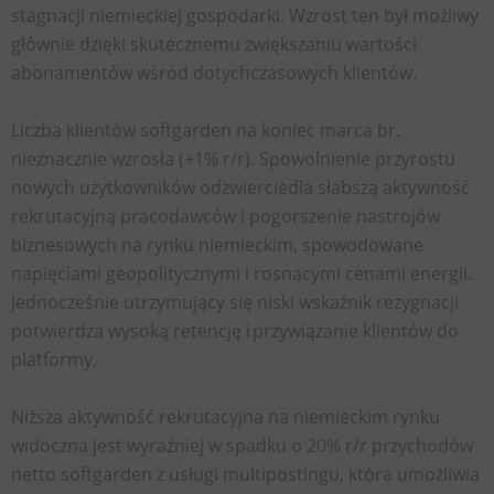
stagnacji niemieckiej gospodarki. Wzrost ten był możliwy
głównie dzięki skutecznemu zwiększaniu wartości
abonamentów wśród dotychczasowych klientów.
Liczba klientów softgarden na koniec marca br.
nieznacznie wzrosła (+1% r/r). Spowolnienie przyrostu
nowych użytkowników odzwierciedla słabszą aktywność
rekrutacyjną pracodawców i pogorszenie nastrojów
biznesowych na rynku niemieckim, spowodowane
napięciami geopolitycznymi i rosnącymi cenami energii.
Jednocześnie utrzymujący się niski wskaźnik rezygnacji
potwierdza wysoką retencję i przywiązanie klientów do
platformy.
Niższa aktywność rekrutacyjna na niemieckim rynku
widoczna jest wyraźniej w spadku o 20% r/r przychodów
netto softgarden z usługi multipostingu, która umożliwia