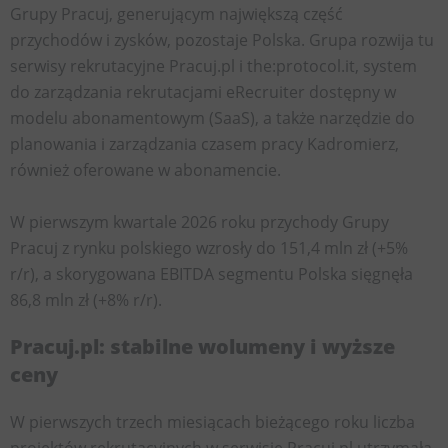
Grupy Pracuj, generującym największą część
przychodów i zysków, pozostaje Polska. Grupa rozwija tu
serwisy rekrutacyjne Pracuj.pl i the:protocol.it, system
do zarządzania rekrutacjami eRecruiter dostępny w
modelu abonamentowym (SaaS), a także narzędzie do
planowania i zarządzania czasem pracy Kadromierz,
również oferowane w abonamencie.
W pierwszym kwartale 2026 roku przychody Grupy
Pracuj z rynku polskiego wzrosły do 151,4 mln zł (+5%
r/r), a skorygowana EBITDA segmentu Polska sięgnęła
86,8 mln zł (+8% r/r).
Pracuj.pl: stabilne wolumeny i wyższe
ceny
W pierwszych trzech miesiącach bieżącego roku liczba