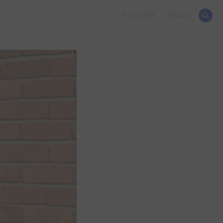
Press Kit
Szukaj