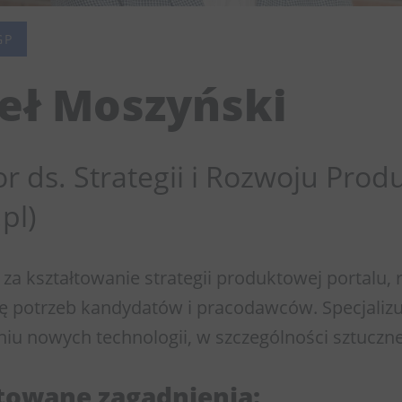
GP
eł Moszyński
r ds. Strategii i Rozwoju Prod
pl)
a kształtowanie strategii produktowej portalu, r
ję potrzeb kandydatów i pracodawców. Specjalizu
iu nowych technologii, w szczególności sztucznej 
owane zagadnienia: