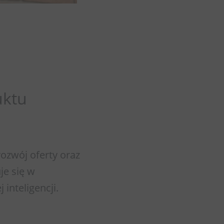
uktu
ozwój oferty oraz
je się w
inteligencji.