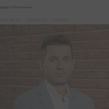
SŁAW GACEK
EKSPERCI GP
KONTAKT